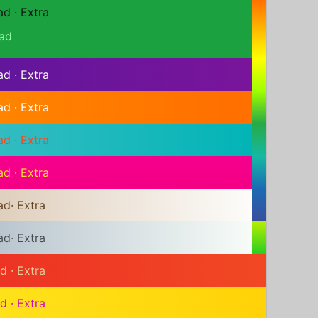
ad
·
Extra
ad
ad
·
Extra
ad
·
Extra
ad
·
Extra
ad
·
Extra
ad
·
Extra
ad
·
Extra
ad
·
Extra
ad
·
Extra