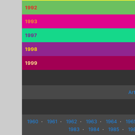
1992
1993
1997
1998
1999
Ar
1960
·
1961
·
1962
·
1963
·
1964
·
196
1983
·
1984
·
1985
·
19