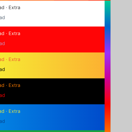
ad
·
Extra
ad
ad
·
Extra
ad
ad
·
Extra
ad
ad
·
Extra
ad
ad
·
Extra
ad