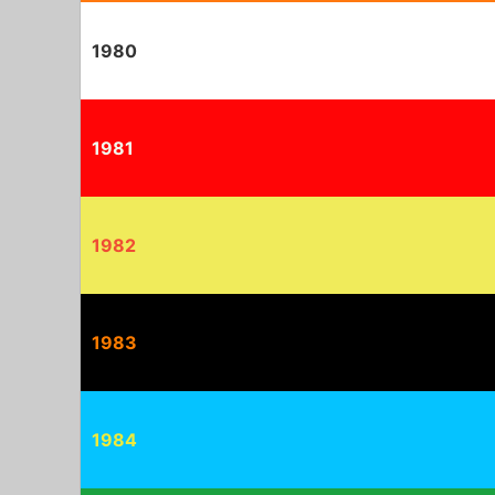
1980
1981
1982
1983
1984