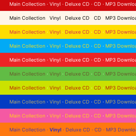
Main Collection
·
Vinyl
·
Deluxe CD
·
CD
·
MP3 Downlo
Main Collection
·
Vinyl
·
Deluxe CD
·
CD
·
MP3 Downlo
Main Collection
·
Vinyl
·
Deluxe CD
·
CD
·
MP3 Downlo
Main Collection
·
Vinyl
·
Deluxe CD
·
CD
·
MP3 Downlo
Main Collection
·
Vinyl
·
Deluxe CD
·
CD
·
MP3 Downlo
Main Collection
·
Vinyl
·
Deluxe CD
·
CD
·
MP3 Downlo
Main Collection
·
Vinyl
·
Deluxe CD
·
CD
·
MP3 Downlo
Main Collection
·
Vinyl
·
Deluxe CD
·
CD
·
MP3 Downlo
Main Collection
·
Vinyl
·
Deluxe CD
·
CD
·
MP3 Downlo
Main Collection
·
Vinyl
·
Deluxe CD
·
CD
·
MP3 Downlo