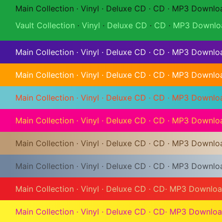
Main Collection
·
Vinyl
·
Deluxe CD
·
CD
·
MP3 Downlo
Vault Collection
·
Vinyl
·
Deluxe CD
·
CD
·
MP3 Downlo
Main Collection
·
Vinyl
·
Deluxe CD
·
CD
·
MP3 Downlo
Main Collection
·
Vinyl
·
Deluxe CD
·
CD
·
MP3 Downlo
Main Collection
·
Vinyl
·
Deluxe CD
·
CD
·
MP3 Downlo
Main Collection
·
Vinyl
·
Deluxe CD
·
CD
·
MP3 Downlo
Main Collection
·
Vinyl
·
Deluxe CD
·
CD
·
MP3 Downlo
Main Collection
·
Vinyl
·
Deluxe CD
·
CD
·
MP3 Downlo
Main Collection
·
Vinyl
·
Deluxe CD
·
CD
·
MP3 Downlo
Main Collection
·
Vinyl
·
Deluxe CD
·
CD
·
MP3 Downlo