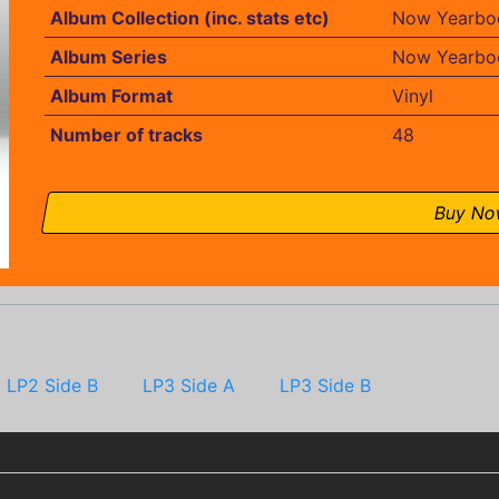
Album Collection (inc. stats etc)
Now Yearbo
Album Series
Now Yearbo
Album Format
Vinyl
Number of tracks
48
Buy N
LP2 Side B
LP3 Side A
LP3 Side B