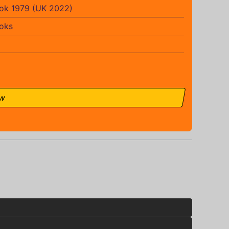
ok 1979 (UK 2022)
oks
ow