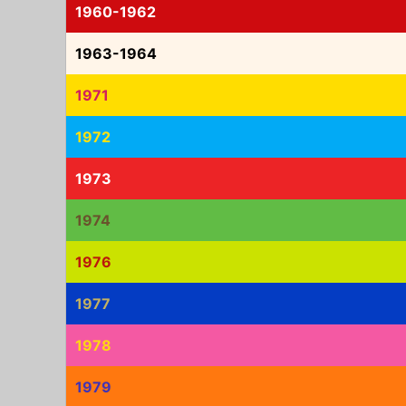
1960-1962
1963-1964
1971
1972
1973
1974
1976
1977
1978
1979