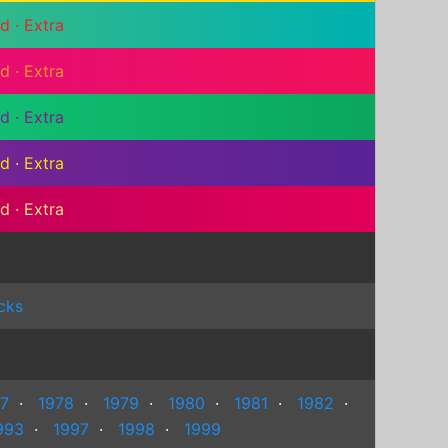
ad
·
Extra
ad
·
Extra
ad
·
Extra
ad
·
Extra
ad
·
Extra
cks
7
·
1978
·
1979
·
1980
·
1981
·
1982
·
993
·
1997
·
1998
·
1999