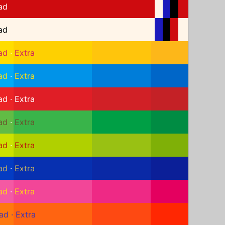
ad
ad
ad
·
Extra
ad
·
Extra
ad
·
Extra
ad
·
Extra
ad
·
Extra
ad
·
Extra
ad
·
Extra
ad
·
Extra