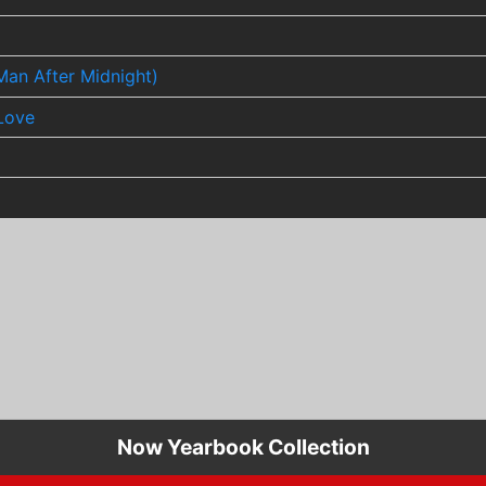
an After Midnight)
 Love
Now Yearbook Collection