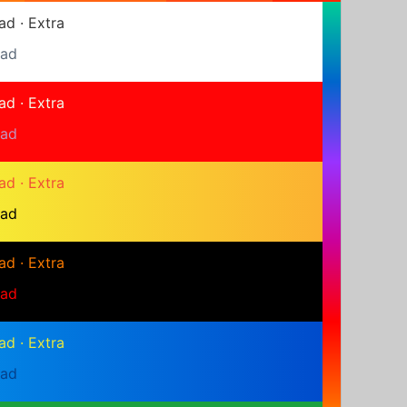
ad
·
Extra
ad
ad
·
Extra
ad
ad
·
Extra
ad
ad
·
Extra
ad
ad
·
Extra
ad