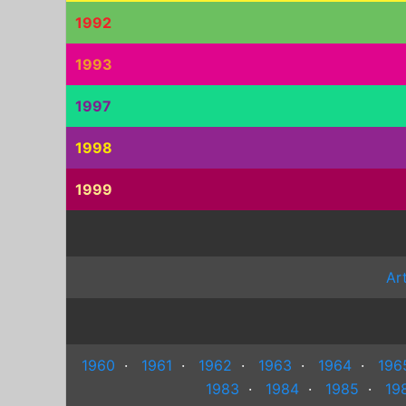
1992
1993
1997
1998
1999
Ar
1960
·
1961
·
1962
·
1963
·
1964
·
196
1983
·
1984
·
1985
·
19