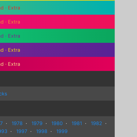
ad
·
Extra
ad
·
Extra
ad
·
Extra
ad
·
Extra
ad
·
Extra
cks
7
·
1978
·
1979
·
1980
·
1981
·
1982
·
993
·
1997
·
1998
·
1999