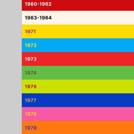
1960-1962
1963-1964
1971
1972
1973
1974
1976
1977
1978
1979