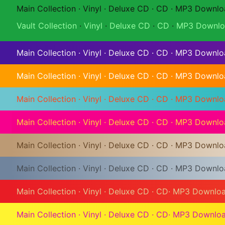
Main Collection
·
Vinyl
·
Deluxe CD
·
CD
·
MP3 Downlo
Vault Collection
·
Vinyl
·
Deluxe CD
·
CD
·
MP3 Downlo
Main Collection
·
Vinyl
·
Deluxe CD
·
CD
·
MP3 Downlo
Main Collection
·
Vinyl
·
Deluxe CD
·
CD
·
MP3 Downlo
Main Collection
·
Vinyl
·
Deluxe CD
·
CD
·
MP3 Downlo
Main Collection
·
Vinyl
·
Deluxe CD
·
CD
·
MP3 Downlo
Main Collection
·
Vinyl
·
Deluxe CD
·
CD
·
MP3 Downlo
Main Collection
·
Vinyl
·
Deluxe CD
·
CD
·
MP3 Downlo
Main Collection
·
Vinyl
·
Deluxe CD
·
CD
·
MP3 Downlo
Main Collection
·
Vinyl
·
Deluxe CD
·
CD
·
MP3 Downlo