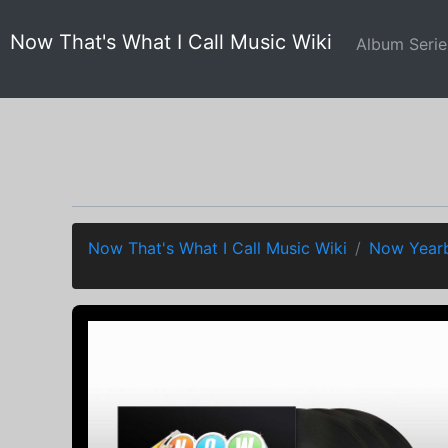
Now That's What I Call Music Wiki
Album Seri
Now That's What I Call Music Wiki
Now Yearb