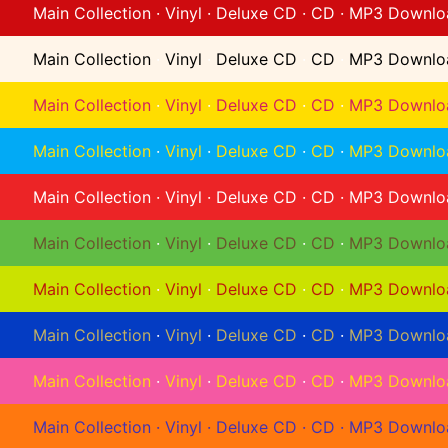
Main Collection
·
Vinyl
·
Deluxe CD
·
CD
·
MP3 Downlo
Main Collection
·
Vinyl
·
Deluxe CD
·
CD
·
MP3 Downlo
Main Collection
·
Vinyl
·
Deluxe CD
·
CD
·
MP3 Downlo
Main Collection
·
Vinyl
·
Deluxe CD
·
CD
·
MP3 Downlo
Main Collection
·
Vinyl
·
Deluxe CD
·
CD
·
MP3 Downlo
Main Collection
·
Vinyl
·
Deluxe CD
·
CD
·
MP3 Downlo
Main Collection
·
Vinyl
·
Deluxe CD
·
CD
·
MP3 Downlo
Main Collection
·
Vinyl
·
Deluxe CD
·
CD
·
MP3 Downlo
Main Collection
·
Vinyl
·
Deluxe CD
·
CD
·
MP3 Downlo
Main Collection
·
Vinyl
·
Deluxe CD
·
CD
·
MP3 Downlo