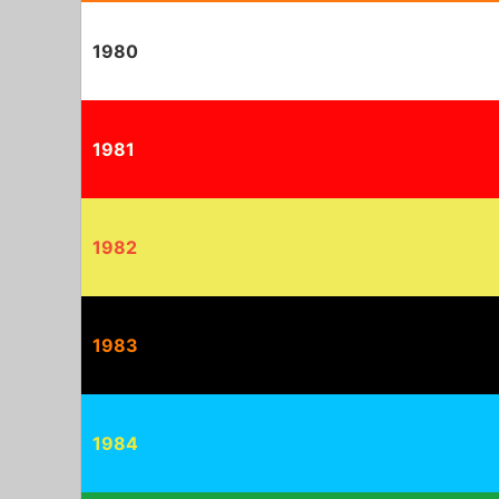
1980
1981
1982
1983
1984