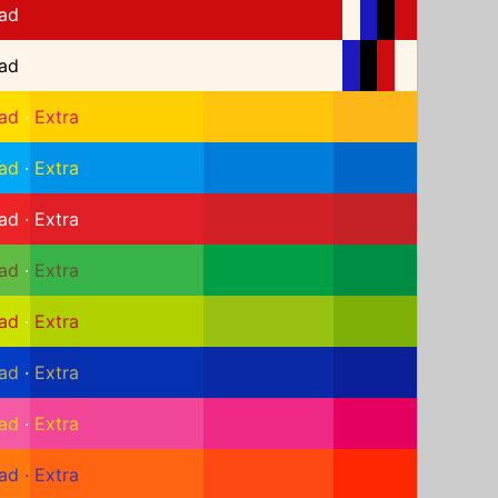
ad
ad
ad
·
Extra
ad
·
Extra
ad
·
Extra
ad
·
Extra
ad
·
Extra
ad
·
Extra
ad
·
Extra
ad
·
Extra