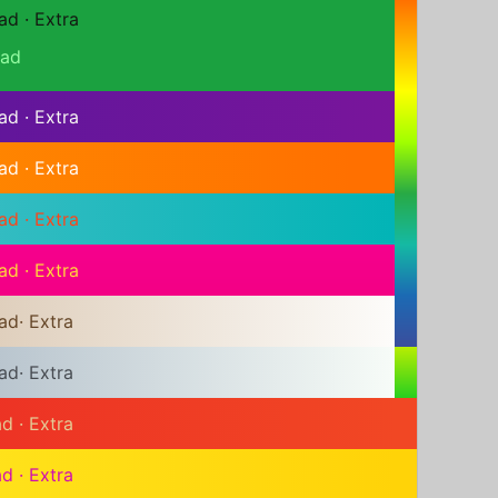
ad
·
Extra
ad
ad
·
Extra
ad
·
Extra
ad
·
Extra
ad
·
Extra
ad
·
Extra
ad
·
Extra
ad
·
Extra
ad
·
Extra