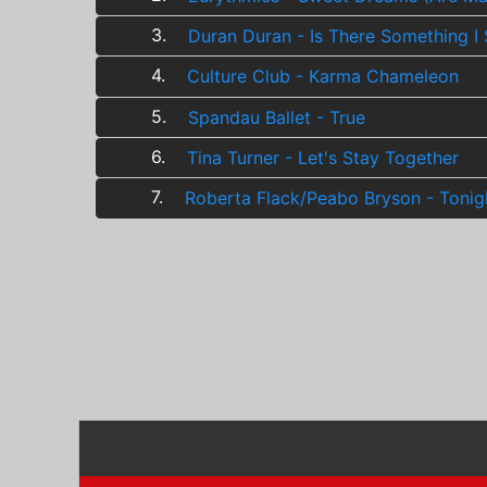
3.
Duran Duran - Is There Something I
4.
Culture Club - Karma Chameleon
5.
Spandau Ballet - True
6.
Tina Turner - Let's Stay Together
7.
Roberta Flack/Peabo Bryson - Tonig